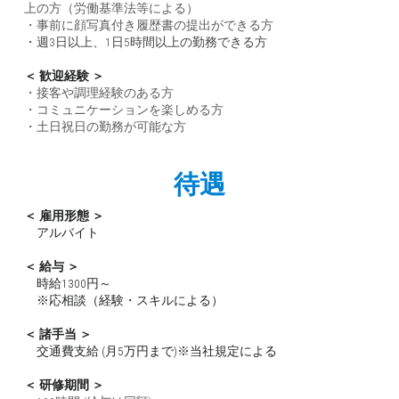
上の方（労働基準法等による）
・事前に顔写真付き履歴書の提出ができる方
・週3日以上、1日5時間以上の勤務できる方
＜ 歓迎経験 ＞
・接客や調理経験のある方
・コミュニケーションを楽しめる方
・土日祝日の勤務が可能な方
待遇
＜ 雇用形態 ＞
　アルバイト
＜ 給与 ＞
　時給1300円～
　※応相談（経験・スキルによる）
＜ 諸手当 ＞
　交通費支給 (月5万円まで)※当社規定による 
＜ 研修期間 ＞