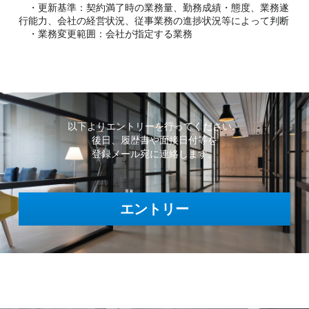
　・更新基準：契約満了時の業務量、勤務成績・態度、業務遂
行能力、会社の経営状況、従事業務の進捗状況等によって判断
　・業務変更範囲：会社が指定する業務
以下よりエントリーを行ってください。
後日、履歴書や面接日付等を
登録メール宛に連絡します。
エントリー